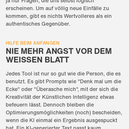
ja nur Fragen, die uns selbst logisch
erscheinen. Um auf völlig neue Einfälle zu
kommen, gibt es nichts Wertvolleres als ein
authentisches Gegenüber.
HILFE BEIM ANFANGEN
NIE MEHR ANGST VOR DEM
WEISSEN BLATT
Jedes Tool ist nur so gut wie die Person, die es
benutzt. Es gibt Prompts wie "Denk mal um die
Ecke" oder "Überasche mich", mit der sich die
Kreativität der Künstlichen Intelligenz etwas
befeuern lässt. Dennoch bleiben die
Optimierungsmöglichkeiten (noch) bescheiden,
wenn die KI einmal ein Ergebnis ausgespuckt
hat. Ein KI-generierter Text passt kaum