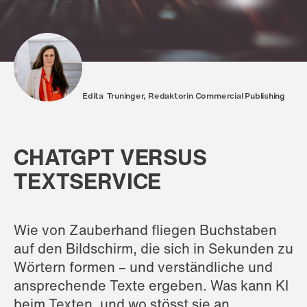
Edita Truninger, Redaktorin Commercial Publishing
CHATGPT VERSUS
TEXTSERVICE
Wie von Zauberhand fliegen Buchstaben
auf den Bildschirm, die sich in Sekunden zu
Wörtern formen – und verständliche und
ansprechende Texte ergeben. Was kann KI
beim Texten, und wo stösst sie an