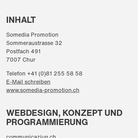
INHALT
Somedia Promotion
Sommeraustrasse 32
Postfach 491
7007 Chur
Telefon +41 (0)81 255 58 58
E-Mail schreiben
www.somedia-promotion.ch
WEBDESIGN, KONZEPT UND
PROGRAMMIERUNG
communicaziun.ch