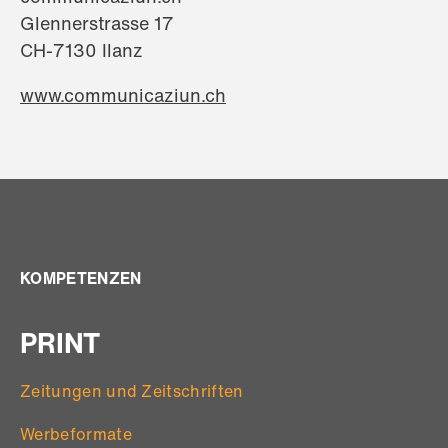
Glennerstrasse 17
CH-7130 Ilanz
www.communicaziun.ch
KOMPETENZEN
PRINT
Zeitungen und Zeitschriften
Werbeformate