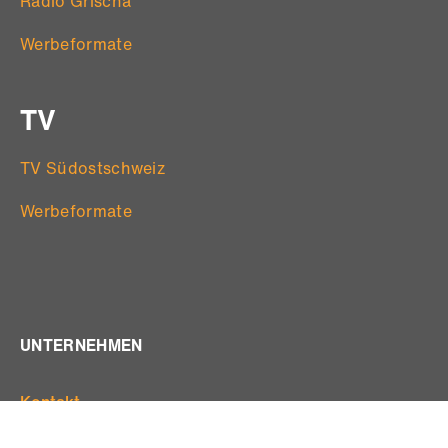
Radio Grischa
Werbeformate
TV
TV Südostschweiz
Werbeformate
UNTERNEHMEN
Kontakt
Offene Stellen