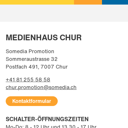
MEDIENHAUS CHUR
Somedia Promotion
Sommeraustrasse 32
Postfach 491, 7007 Chur
+41 81 255 58 58
chur.promotion@somedia.ch
Kontaktformular
SCHALTER-ÖFFNUNGSZEITEN
Mo-Do: 8 - 12 Uhr und 13.30 - 17 Uhr