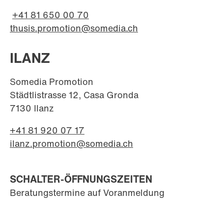
+41 81 650 00 70
thusis.promotion@somedia.ch
ILANZ
Somedia Promotion
Städtlistrasse 12, Casa Gronda
7130 Ilanz
+41 81 920 07 17
ilanz.promotion@somedia.ch
SCHALTER-ÖFFNUNGSZEITEN
Beratungstermine auf Voranmeldung