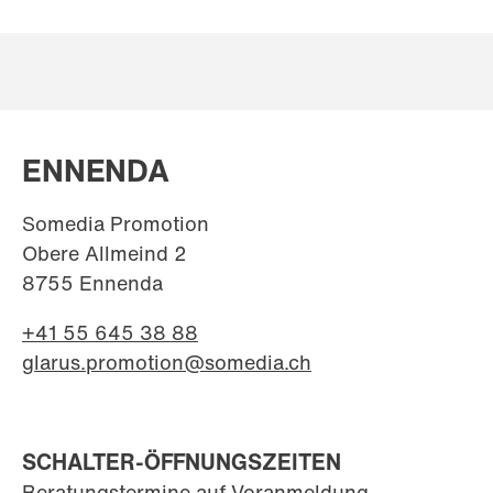
ENNENDA
Somedia Promotion
Obere Allmeind 2
8755 Ennenda
+41 55 645 38 88
glarus.promotion@somedia.ch
SCHALTER-ÖFFNUNGSZEITEN
Beratungstermine auf Voranmeldung