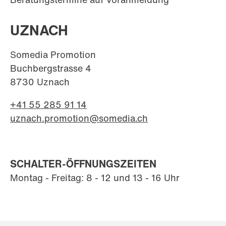
UZNACH
Somedia Promotion
Buchbergstrasse 4
8730 Uznach
+41 55 285 91 14
uznach.promotion@somedia.ch
SCHALTER-ÖFFNUNGSZEITEN
Montag - Freitag: 8 - 12 und 13 - 16 Uhr