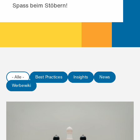
Spass beim Stöbern!
- Alle -
Best Practices
Insights
News
Werbewiki