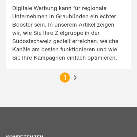
Digitale Werbung kann für regionale
Unternehmen in Graubünden ein echter
Booster sein. In unserem Artikel zeigen
wir, wie Sie Ihre Zielgruppe in der
Südostschweiz gezielt erreichen, welche
Kanäle am besten funktionieren und wie
Sie Ihre Kampagnen einfach optimieren.
›
S
1
E
I
T
E
N
N
U