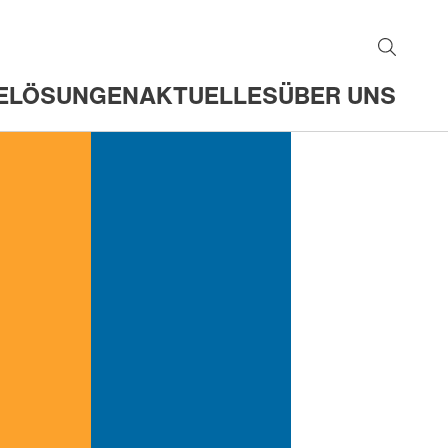
E
LÖSUNGEN
AKTUELLES
ÜBER UNS