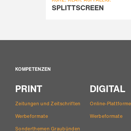
SPLITTSCREEN
KOMPETENZEN
PRINT
DIGITAL
Zeitungen und Zeitschriften
Online-Plattform
Werbeformate
Werbeformate
Sonderthemen Graubünden