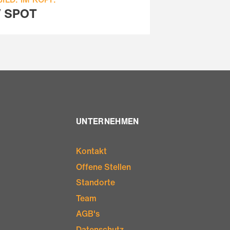
 SPOT
UNTERNEHMEN
Kontakt
Offene Stellen
Standorte
Team
AGB's
Datenschutz