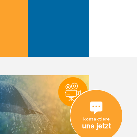
kontaktiere
uns jetzt