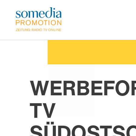
Direkt
zum
Inhalt
WERBEFO
TV
SÜDOSTS