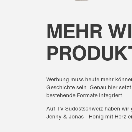
MEHR W
PRODUKT
Werbung muss heute mehr können, a
Geschichte sein. Genau hier setzt
bestehende Formate integriert.
Auf TV Südostschweiz haben wir 
Jenny & Jonas - Honig mit Herz e