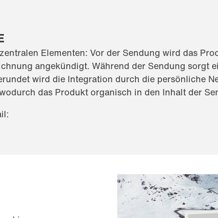
E
i zentralen Elementen: Vor der Sendung wird das Pro
zeichnung angekündigt. Während der Sendung sorgt e
gerundet wird die Integration durch die persönliche
wodurch das Produkt organisch in den Inhalt der Se
il: