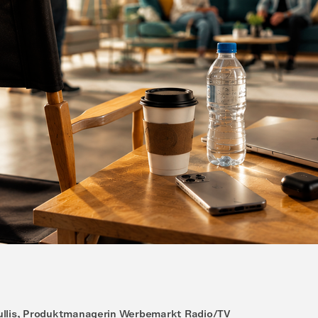
llis, Produktmanagerin Werbemarkt Radio/TV