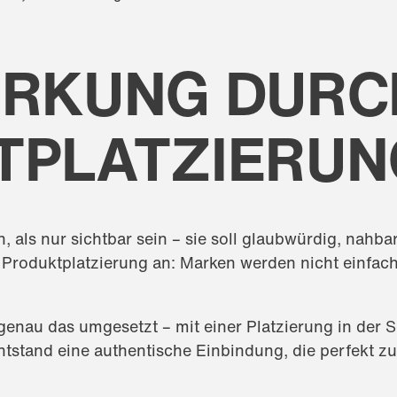
IRKUNG DURC
PLATZIERUNG
ls nur sichtbar sein – sie soll glaubwürdig, nahbar 
 Produktplatzierung an: Marken werden nicht einfach 
genau das umgesetzt – mit einer Platzierung in de
ntstand eine authentische Einbindung, die perfekt z