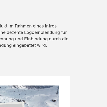
dukt im Rahmen eines Intros
ine dezente Logoeinblendung für
 Nennung und Einbindung durch die
ndung eingebettet wird.