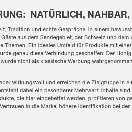
RUNG: NATÜRLICH, NAHBAR
it, Tradition und echte Gespräche. In einem bewusst 
 Gäste aus dem Sendegebiet, der Schweiz und dem 
he Themen. Ein ideales Umfeld für Produkte mit eine
urde genau diese Verbindung geschaffen: Der Honig
 wurde nicht als klassische Werbung wahrgenommen, 
 aber wirkungsvoll und erreichen die Zielgruppe in e
ntsteht dabei ein besonderer Mehrwert: Inhalte sin
ukte, die hier eingebettet werden, profitieren von g
rtrauen in die Marke, höhere Identifikation bei der