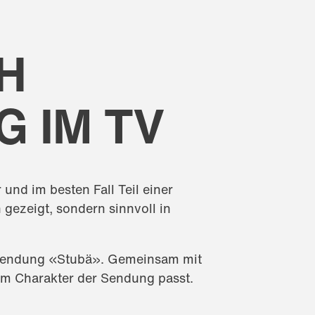
H
 IM TV
und im besten Fall Teil einer
gezeigt, sondern sinnvoll in
r Sendung «Stubä». Gemeinsam mit
um Charakter der Sendung passt.