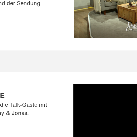
nd der Sendung
E
die Talk-Gäste mit
ny & Jonas.