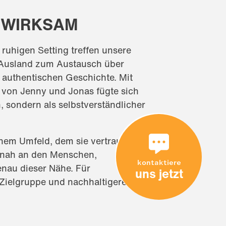
, WIRKSAM
ruhigen Setting treffen unsere
Ausland zum Austausch über
r authentischen Geschichte. Mit
 von Jenny und Jonas fügte sich
sondern als selbstverständlicher
inem Umfeld, dem sie vertraut.
d nah an den Menschen,
kontaktiere
enau dieser Nähe. Für
uns jetzt
 Zielgruppe und nachhaltigere