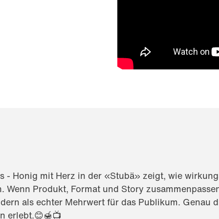
s - Honig mit Herz in der «Stubä» zeigt, wie wirkun
. Wenn Produkt, Format und Story zusammenpassen, 
rn als echter Mehrwert für das Publikum. Genau dar
n erlebt.😊🍯📺