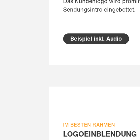
Das Kundenlogo wird promin
Sendungsintro eingebettet.
Beispiel inkl. Audio
IM BESTEN RAHMEN
LOGOEINBLENDUNG