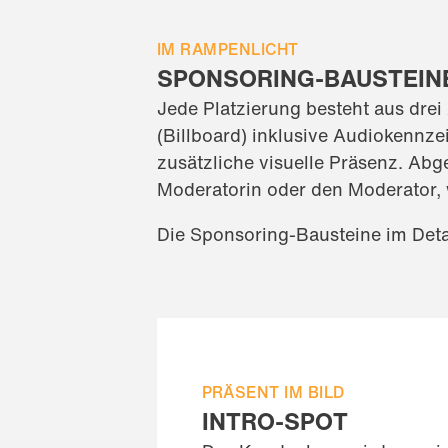
IM RAMPENLICHT
SPONSORING-BAUSTEIN
Jede Platzierung besteht aus dre
(Billboard) inklusive Audiokenn
zusätzliche visuelle Präsenz. Ab
Moderatorin oder den Moderator, 
Die Sponsoring-Bausteine im Deta
PRÄSENT IM BILD
INTRO-SPOT