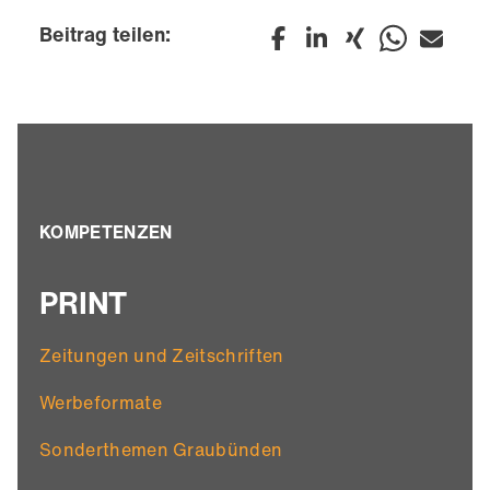
Beitrag teilen:
KOMPETENZEN
PRINT
Zeitungen und Zeitschriften
Werbeformate
Sonderthemen Graubünden