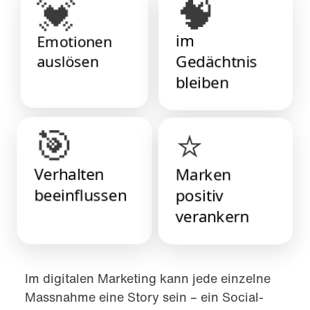
🧠
💓
im
Emotionen
auslösen
Gedächtnis
bleiben
⭐
🎯
Marken
Verhalten
beeinflussen
positiv
verankern
Im digitalen Marketing kann jede einzelne
Massnahme eine Story sein – ein Social-