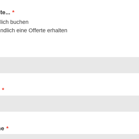
e...
lich buchen
ndlich eine Offerte erhalten
me