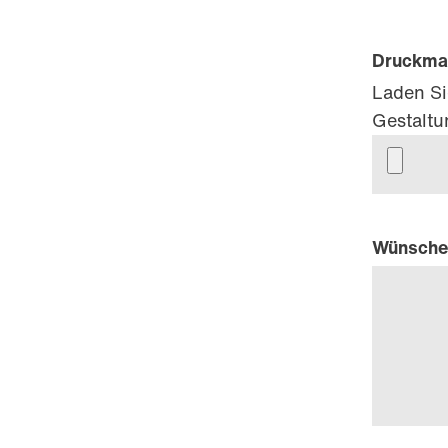
Druckmat
Laden Si
Gestaltu
Wünsche