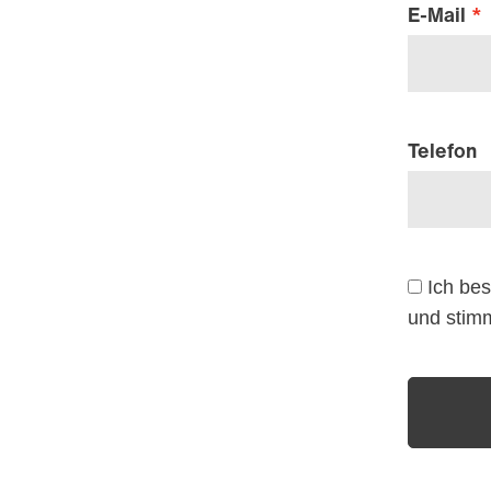
E-Mail
Telefon
Ich bes
und stimm