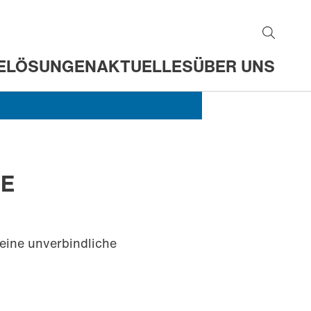
E
LÖSUNGEN
AKTUELLES
ÜBER UNS
TE
eine unverbindliche