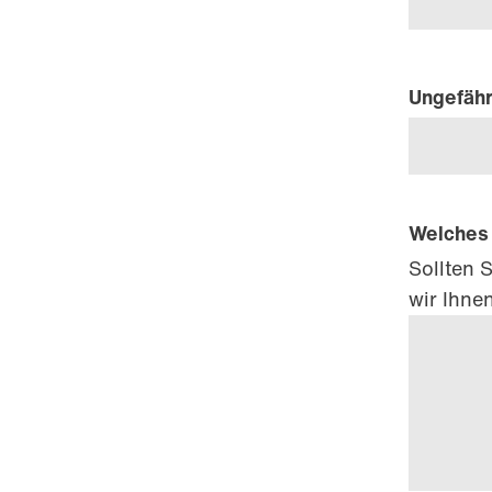
Ungefäh
Welches 
Sollten 
wir Ihne