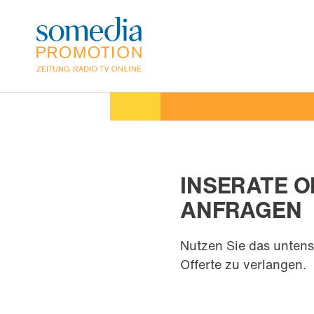
Direkt
zum
Inhalt
INSERATE O
ANFRAGEN
Nutzen Sie das untens
Offerte zu verlangen.