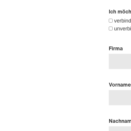
Ich möcht
verbind
unverbi
Firma
Vorname
Nachna