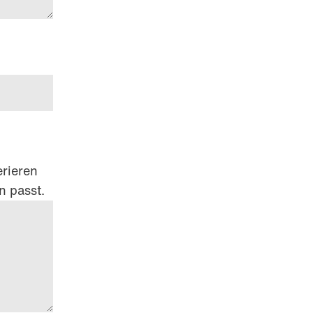
erieren
n passt.