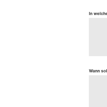
In welch
Wann sol