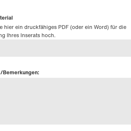
erial
e hier ein druckfähiges PDF (oder ein Word) für die
ng Ihres Inserats hoch.
/Bemerkungen: