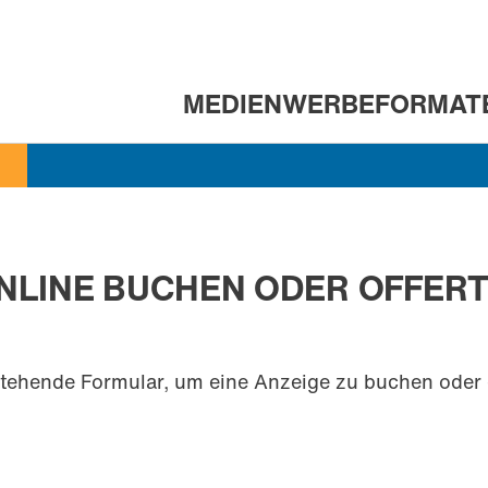
MEDIEN
WERBEFORMAT
HAUPTNAVIGATION
NLINE BUCHEN ODER OFFER
tehende Formular, um eine Anzeige zu buchen oder 