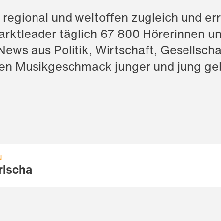
 regional und weltoffen zugleich und err
arktleader täglich 67 800 Hörerinnen un
News aus Politik, Wirtschaft, Gesellscha
 den Musikgeschmack junger und jung ge
N
rischa