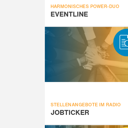
HARMONISCHES POWER-DUO
EVENTLINE
STELLENANGEBOTE IM RADIO
JOBTICKER