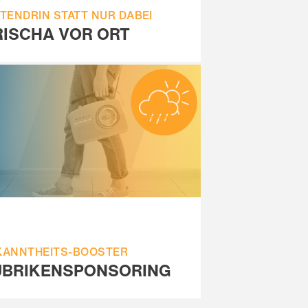
TENDRIN STATT NUR DABEI
ISCHA VOR ORT
KANNTHEITS-BOOSTER
UBRIKENSPONSORING