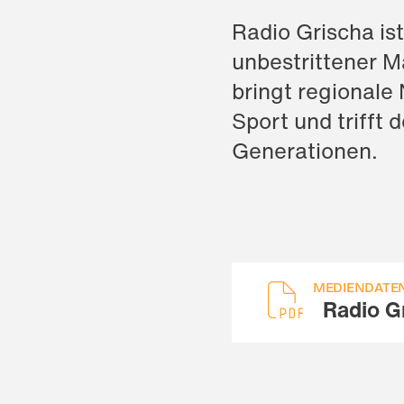
Radio Grischa ist
unbestrittener M
bringt regionale 
Sport und trifft
Generationen.
MEDIENDATE
Radio G