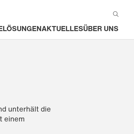
E
LÖSUNGEN
AKTUELLES
ÜBER UNS
d unterhält die
t einem