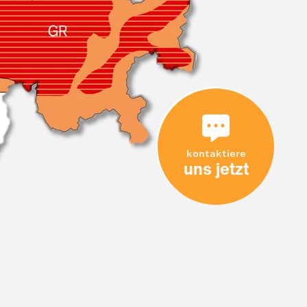
kontaktiere
uns jetzt