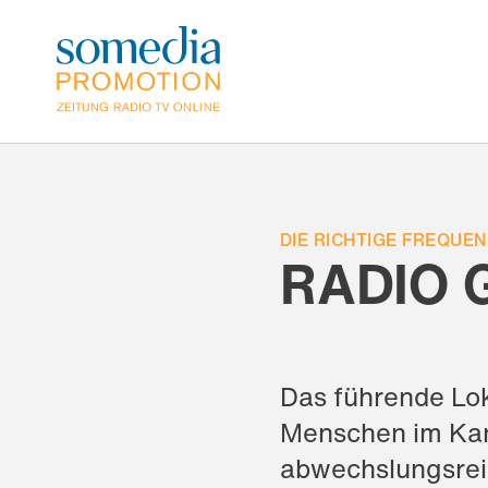
Direkt
zum
Inhalt
DIE RICHTIGE FREQUE
RADIO 
Das führende Lok
Menschen im Kan
abwechslungsre