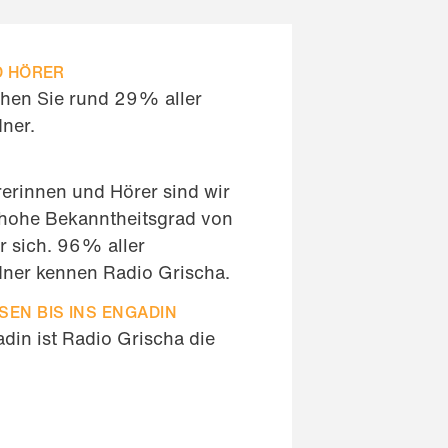
D HÖRER
chen Sie rund 29% aller
ner.
rerinnen und Hörer sind wir
 hohe Bekanntheitsgrad von
r sich. 96% aller
ner kennen Radio Grischa.
EN BIS INS ENGADIN
din ist Radio Grischa die