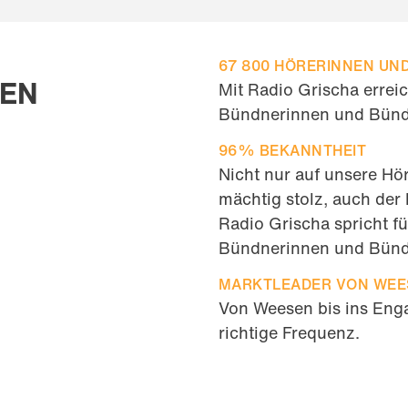
67 800 HÖRERINNEN UN
TEN
Mit Radio Grischa errei
Bündnerinnen und Bünd
96% BEKANNTHEIT
Nicht nur auf unsere Hö
mächtig stolz, auch der
Radio Grischa spricht fü
Bündnerinnen und Bünd
MARKTLEADER VON WEES
Von Weesen bis ins Enga
richtige Frequenz.