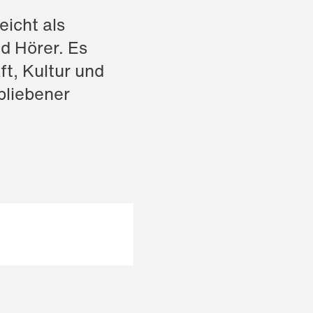
eicht als
d Hörer. Es
ft, Kultur und
bliebener