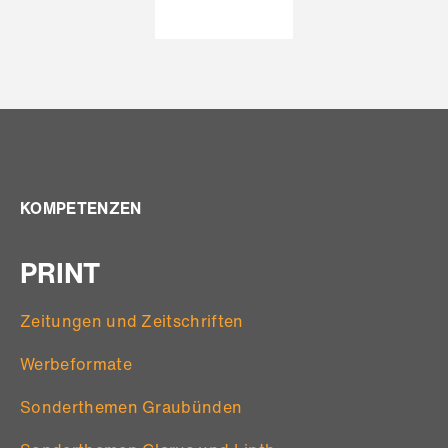
KOMPETENZEN
PRINT
Zeitungen und Zeitschriften
Werbeformate
Sonderthemen Graubünden