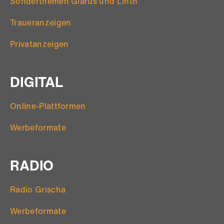
Sonderthemen Glarus und Linth
Traueranzeigen
Privatanzeigen
DIGITAL
Online-Plattformen
Werbeformate
RADIO
Radio Grischa
Werbeformate