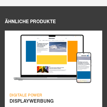
ÄHNLICHE PRODUKTE
DIGITALE POWER
DISPLAYWERBUNG