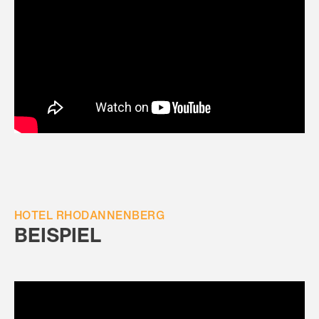
HOTEL RHODANNENBERG
BEISPIEL