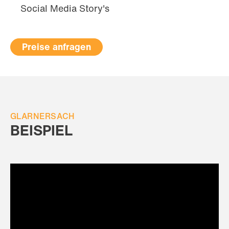
Social Media Story's
Preise anfragen
GLARNERSACH
BEISPIEL