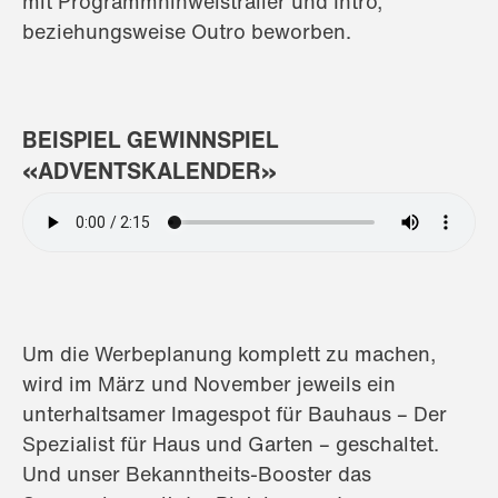
mit Programmhinweistrailer und Intro,
beziehungsweise Outro beworben.
BEISPIEL GEWINNSPIEL
«ADVENTSKALENDER»
Audio
file
Um die Werbeplanung komplett zu machen,
wird im März und November jeweils ein
unterhaltsamer Imagespot für Bauhaus – Der
Spezialist für Haus und Garten – geschaltet.
Und unser Bekanntheits-Booster das