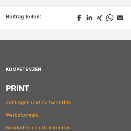
Beitrag teilen:
KOMPETENZEN
PRINT
Zeitungen und Zeitschriften
Werbeformate
Sonderthemen Graubünden