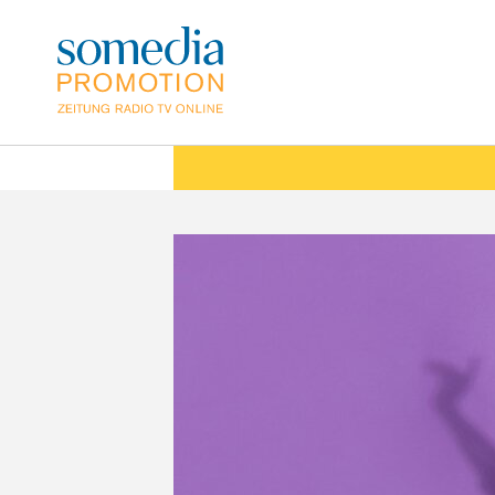
Direkt
zum
Inhalt