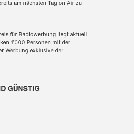
ereits am nächsten Tag on Air zu
eis für Radiowerbung liegt aktuell
nken 1’000 Personen mit der
er Werbung exklusive der
ND GÜNSTIG