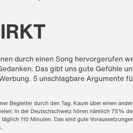
IRKT
nen durch einen Song hervorgerufen w
edanken. Das gibt uns gute Gefühle und
e Werbung. 5 unschlagbare Argumente f
ehmer Begleiter durch den Tag. Kaum über einen an
zielen: In der Deutschschweiz hören nämlich 75% der
 täglich 110 Minuten. Das sind gute Voraussetzungen
n.