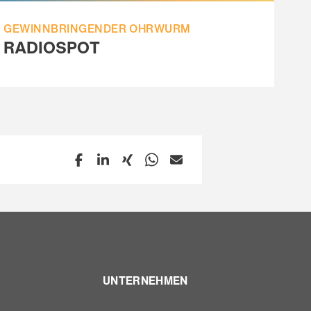
GEWINNBRINGENDER OHRWURM
RADIOSPOT
UNTERNEHMEN