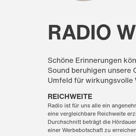
RADIO W
Schöne Erinnerungen kön
Sound beruhigen unsere G
Umfeld für wirkungsvoll
REICHWEITE
Radio ist für uns alle ein angen
eine vergleichbare Reichweite er
Durchschnitt beträgt die Hördauer
einer Werbebotschaft zu erreiche