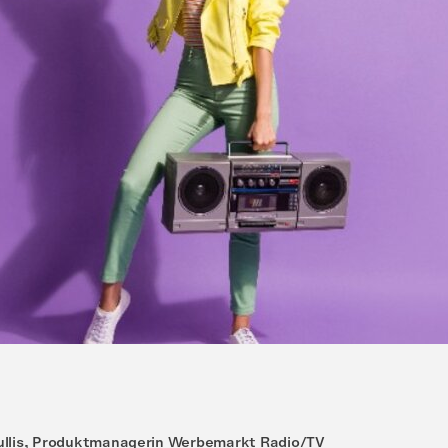
llis, Produktmanagerin Werbemarkt Radio/TV