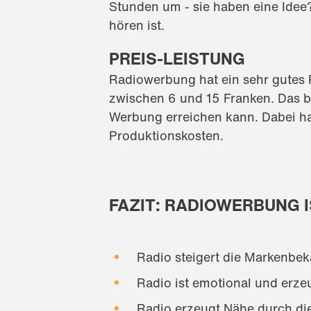
Stunden um - sie haben eine Idee?
hören ist.
PREIS-LEISTUNG
Radiowerbung hat ein sehr gutes P
zwischen 6 und 15 Franken. Das b
Werbung erreichen kann. Dabei ha
Produktionskosten.
FAZIT: RADIOWERBUNG I
Radio steigert die Markenbe
Radio ist emotional und erze
Radio erzeugt Nähe durch di