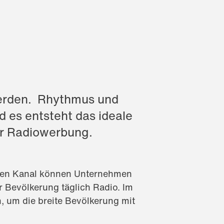
erden. Rhythmus und
 es entsteht das ideale
ür Radiowerbung.
deren Kanal können Unternehmen
 Bevölkerung täglich Radio. Im
, um die breite Bevölkerung mit