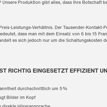
 Unsere Produktion gibt alles, dass Ihre Botschaft b
reis-Leistungs-Verhältnis. Der Tausender-Kontakt-Pr
edeutet, dass man mit dem Einsatz von 6 bis 15 Fra
ndelt es sich jedoch nur um die Schaltungskosten d
ST RICHTIG EINGESETZT EFFIZIENT U
kanntheit durchschnittlich um 5%
ugt Bilder im Kopf
e direkte Höreransprache