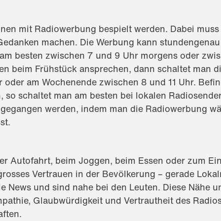
nnen mit Radiowerbung bespielt werden. Dabei muss 
Gedanken machen. Die Werbung kann stundengenau p
s am besten zwischen 7 und 9 Uhr morgens oder zwi
n beim Frühstück ansprechen, dann schaltet man d
oder am Wochenende zwischen 8 und 11 Uhr. Befinde
, so schaltet man am besten bei lokalen Radiosend
angegangen werden, indem man die Radiowerbung w
st.
r Autofahrt, beim Joggen, beim Essen oder zum Einsc
rosses Vertrauen in der Bevölkerung – gerade Lokalr
kale News und sind nahe bei den Leuten. Diese Nähe 
athie, Glaubwürdigkeit und Vertrautheit des Radios
ften.