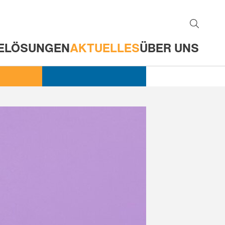
E
LÖSUNGEN
AKTUELLES
ÜBER UNS