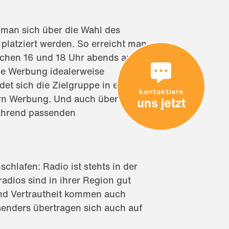
man sich über die Wahl des
latziert werden. So erreicht man
schen 16 und 18 Uhr abends an
ie Werbung idealerweise
t sich die Zielgruppe in einer
kontaktiere
ern Werbung. Und auch über
uns jetzt
ährend passenden
hlafen: Radio ist stehts in der
adios sind in ihrer Region gut
und Vertrautheit kommen auch
enders übertragen sich auch auf