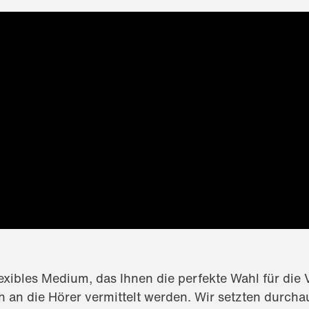
lexibles Medium, das Ihnen die perfekte Wahl für die V
ch an die Hörer vermittelt werden. Wir setzten durc