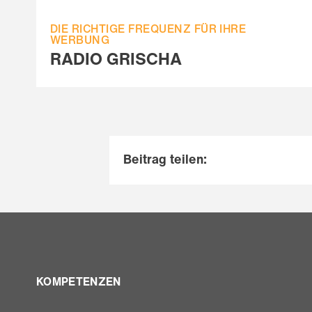
DIE RICHTIGE FREQUENZ FÜR IHRE
WERBUNG
RADIO GRISCHA
Beitrag teilen:
KOMPETENZEN