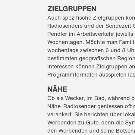
ZIELGRUPPEN
Auch spezifische Zielgruppen kö
Radiosenders und der Sendezeit 
Pendler im Arbeitsverkehr jeweil
Wochentagen. Möchte man Familie
wochentags zwischen 6 und 8 Uhr 
bestimmten geografischen Region
Interessen können Zielgruppen 
Programmformaten ausspielen läs
NÄHE
Ob als Wecker, im Bad, während de
Nähe. Radiosender geniessen oft g
verankert. Sie berichten über lo
Werbenden zu Gute, denn die Symp
den Werbenden und seine Botscha