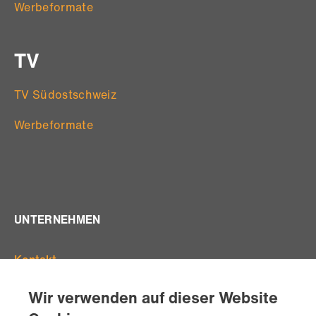
Werbeformate
TV
TV Südostschweiz
Werbeformate
UNTERNEHMEN
Kontakt
Offene Stellen
Wir verwenden auf dieser Website
Standorte