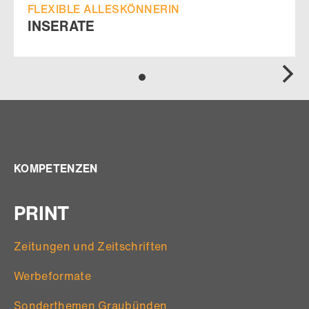
FLEXIBLE ALLESKÖNNERIN
INSERATE
KOMPETENZEN
PRINT
Zeitungen und Zeitschriften
Werbeformate
Sonderthemen Graubünden