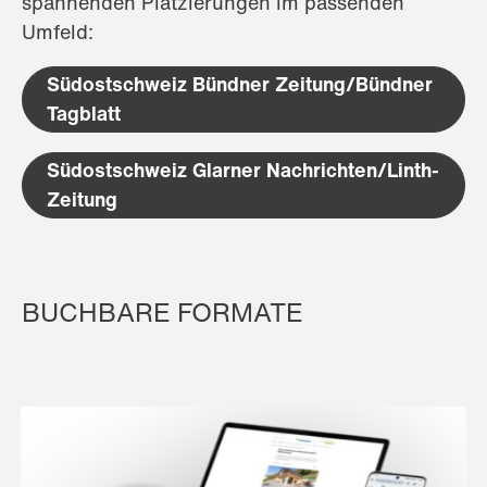
spannenden Platzierungen im passenden
Umfeld:
Südostschweiz Bündner Zeitung/Bündner
Tagblatt
Südostschweiz Glarner Nachrichten/Linth-
Zeitung
BUCHBARE FORMATE