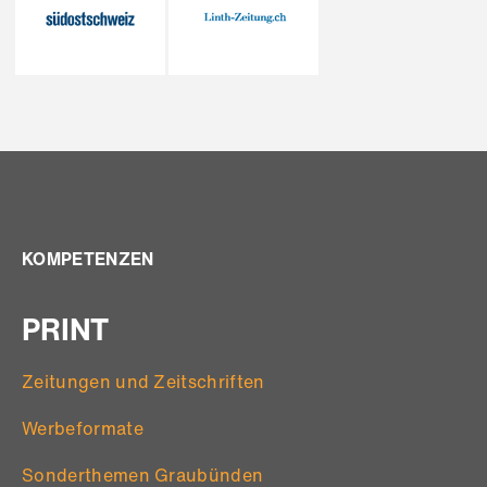
KOMPETENZEN
PRINT
Zeitungen und Zeitschriften
Werbeformate
Sonderthemen Graubünden