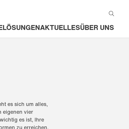
E
LÖSUNGEN
AKTUELLES
ÜBER UNS
ht es sich um alles,
 eigenen vier
ichtig es ist, Ihre
formen zu erreichen.