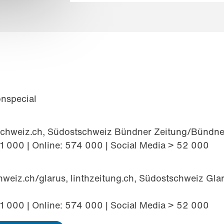
onspecial
chweiz.ch, Südostschweiz Bündner Zeitung/Bündner
71 000 | Online: 574 000 | Social Media > 52 000
weiz.ch/glarus, linthzeitung.ch, Südostschweiz Gla
31 000 | Online: 574 000 | Social Media > 52 000