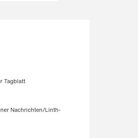
 Tagblatt
rner Nachrichten/Linth-