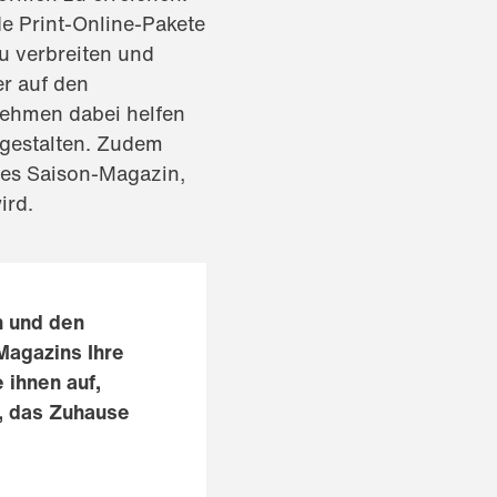
de Print-Online-Pakete
u verbreiten und
r auf den
nehmen dabei helfen
 gestalten. Zudem
tes Saison-Magazin,
ird.
n und den
Magazins Ihre
 ihnen auf,
, das Zuhause