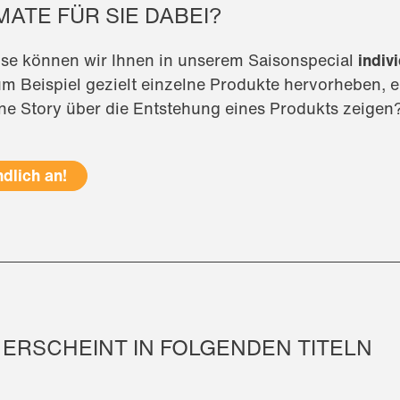
ATE FÜR SIE DABEI?
ise können wir Ihnen in unserem Saisonspecial
indiv
um Beispiel gezielt einzelne Produkte hervorheben,
ne Story über die Entstehung eines Produkts zeigen
dlich an!
 ERSCHEINT IN FOLGENDEN TITELN