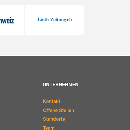
UNTERNEHMEN
Kontakt
Offene Stellen
Standorte
Team