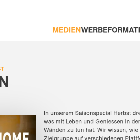
MEDIEN
WERBEFORMAT
HAUPTNAVIGATION
ST
N
In unserem Saisonspecial Herbst dre
was mit Leben und Geniessen in den
Wänden zu tun hat. Wir wissen, wie w
Zielgruppe auf verschiedenen Platt