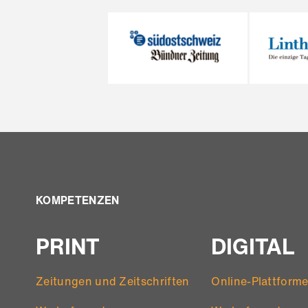
KOMPETENZEN
PRINT
DIGITAL
Zeitungen und Zeitschriften
Online-Plattform