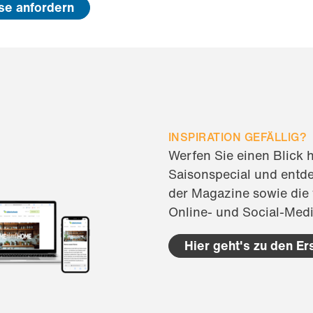
ise anfordern
INSPIRATION GEFÄLLIG?
Werfen Sie einen Blick 
Saisonspecial und entde
der Magazine sowie die
Online- und Social-Med
Hier geht's zu den E