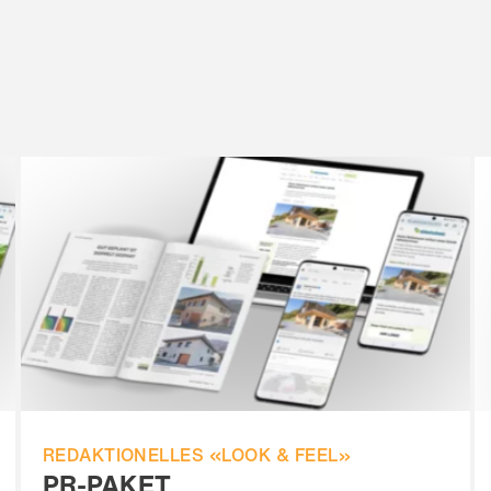
REDAKTIONELLES «LOOK & FEEL»
PR-PAKET