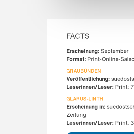
FACTS
Erscheinung:
September
Format:
Print-Online-Sais
GRAUBÜNDEN
Veröffentlichung:
suedosts
Leserinnen/Leser:
Print: 
GLARUS-LINTH
Erscheinung in:
suedostsch
Zeitung
Leserinnen/Leser:
Print: 