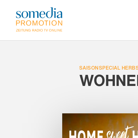
Direkt
zum
Inhalt
SAISONSPECIAL HERB
WOHNE