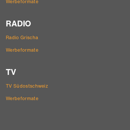
Werbeformate
RADIO
Radio Grischa
Werbeformate
TV
TV Südostschweiz
Werbeformate