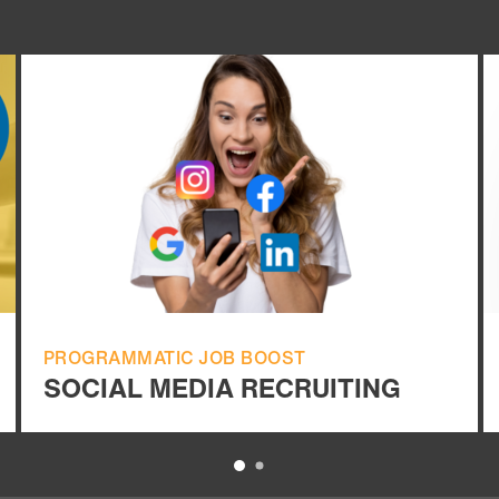
PROGRAMMATIC JOB BOOST
SOCIAL MEDIA RECRUITING