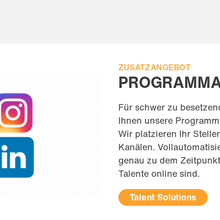
ZUSATZANGEBOT
PROGRAMMAT
Für schwer zu besetzend
Ihnen unsere Programma
Wir platzieren Ihr Stell
Kanälen. Vollautomatisi
genau zu dem Zeitpunkt
Talente online sind.
Talent Solutions