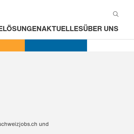
E
LÖSUNGEN
AKTUELLES
ÜBER UNS
tschweizjobs.ch und