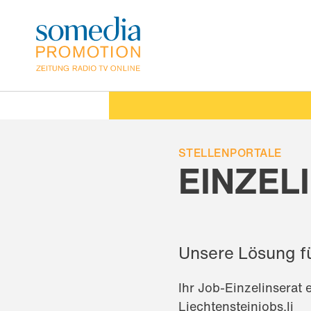
Direkt
zum
Inhalt
STELLENPORTALE
EINZEL
Unsere Lösung fü
Ihr Job-Einzelinserat
Liechtensteinjobs.li