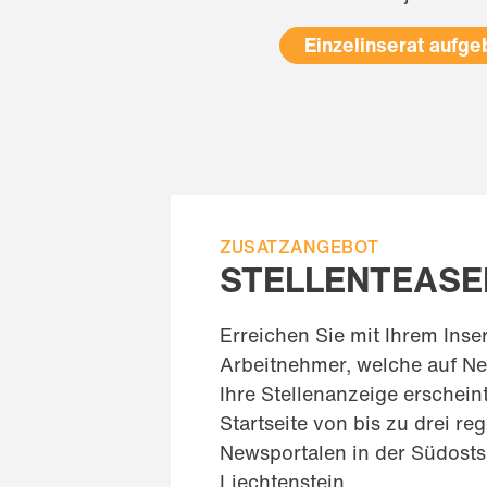
Einzelinserat aufg
ZUSATZANGEBOT
STELLENTEASE
Erreichen Sie mit Ihrem Inse
Arbeitnehmer, welche auf Ne
Ihre Stellenanzeige erscheint
Startseite von bis zu drei re
Newsportalen in der Südost
Liechtenstein.