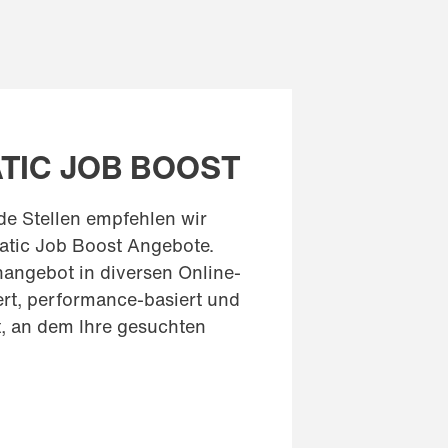
IC JOB BOOST
e Stellen empfehlen wir
tic Job Boost Angebote.
enangebot in diversen Online-
ert, performance-basiert und
, an dem Ihre gesuchten