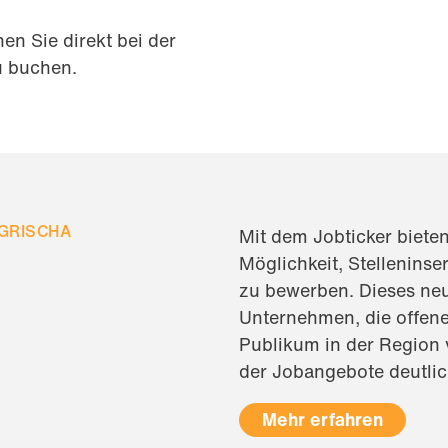
en Sie direkt bei der
u buchen.
 GRISCHA
Mit dem Jobticker bieten 
Möglichkeit, Stelleninse
zu bewerben. Dieses neu
Unternehmen, die offene
Publikum in der Region 
der Jobangebote deutli
Mehr erfahren