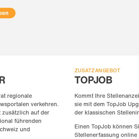
eben
ZUSATZANGEBOT
R
TOPJOB
rat regionale
Kommt Ihre Stellenanzei
wsportalen verkehren.
sie mit dem TopJob Upg
 zusätzlich auf der
der klassischen Stelleni
gional führenden
Einen TopJob können Sie
schweiz und
Stellenerfassung online