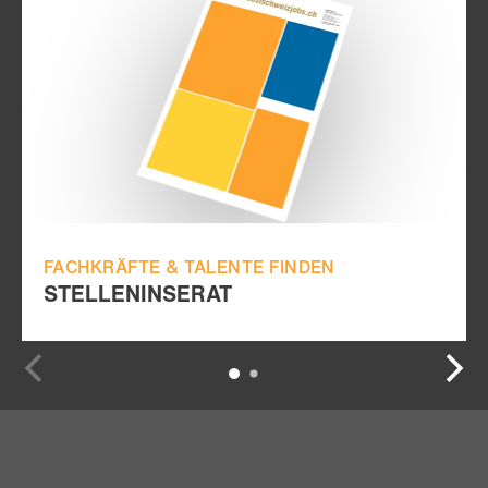
FACHKRÄFTE & TALENTE FINDEN
STELLENINSERAT