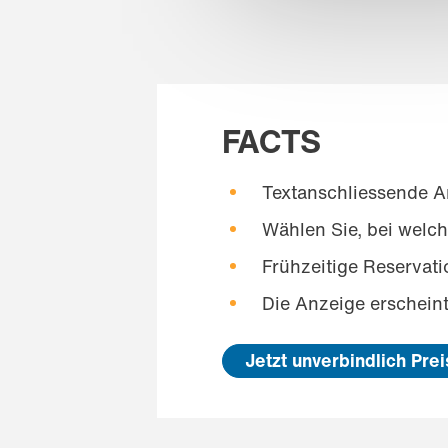
FACTS
Textanschliessende 
Wählen Sie, bei welch
Frühzeitige Reservat
Die Anzeige erschein
Jetzt unverbindlich Pre