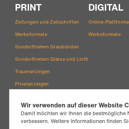
PRINT
DIGITAL
Zeitungen und Zeitschriften
Online-Plattform
Werbeformate
Werbeformate
Sonderthemen Graubünden
Sonderthemen Glarus und Linth
Traueranzeigen
Privatanzeigen
Wir verwenden auf dieser Website 
Damit möchten wir Ihnen die bestmögliche 
verbessern. Weitere Informationen finden S