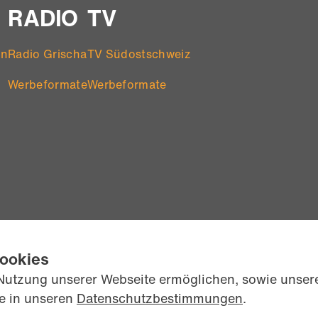
RADIO
TV
en
Radio Grischa
TV Südostschweiz
Werbeformate
Werbeformate
Cookies
Nutzung unserer Webseite ermöglichen, sowie unsere
ie in unseren
Datenschutzbestimmungen
.