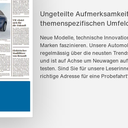
Ungeteilte Aufmerksamkeit
themenspezifischen Umfel
Neue Modelle, technische Innovatio
Marken faszinieren. Unsere Automob
regelmässig über die neusten Trends
und ist auf Achse um Neuwagen auf
testen. Sind Sie für unsere Leserinn
richtige Adresse für eine Probefahrt