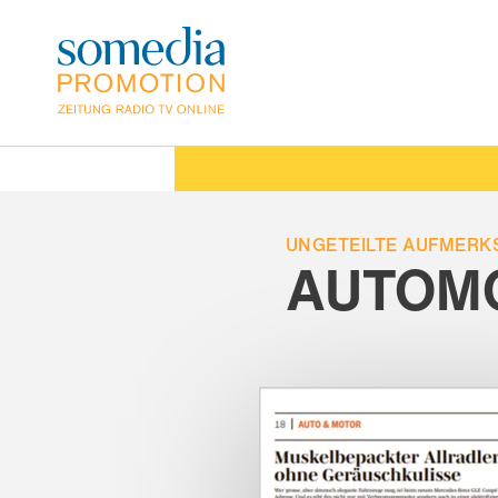
Direkt
zum
Inhalt
UNGETEILTE AUFMERK
AUTOMO