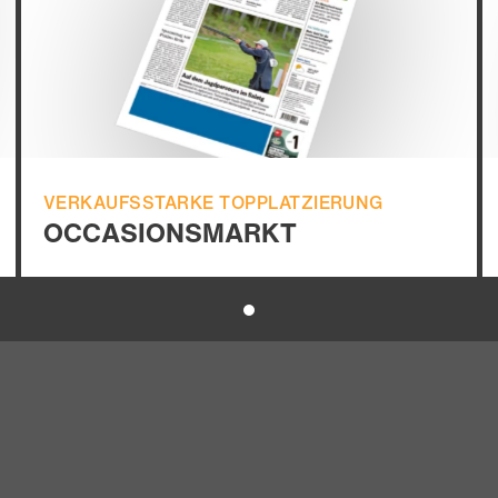
VERKAUFSSTARKE TOPPLATZIERUNG
OCCASIONSMARKT