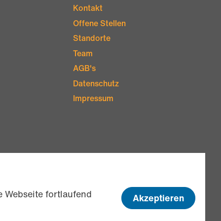
Kontakt
Offene Stellen
Standorte
Team
AGB's
Datenschutz
Impressum
 Webseite fortlaufend
Akzeptieren