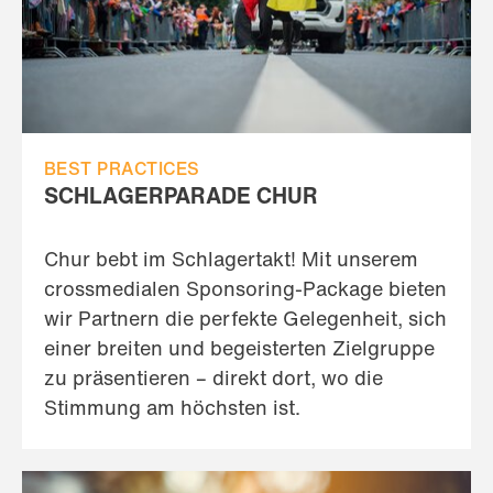
BEST PRACTICES
SCHLAGERPARADE CHUR
Chur bebt im Schlagertakt! Mit unserem
crossmedialen Sponsoring-Package bieten
wir Partnern die perfekte Gelegenheit, sich
einer breiten und begeisterten Zielgruppe
zu präsentieren – direkt dort, wo die
Stimmung am höchsten ist.