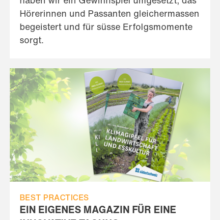
haben wir ein Gewinnspiel umgesetzt, das
Hörerinnen und Passanten gleichermassen
begeistert und für süsse Erfolgsmomente
sorgt.
BEST PRACTICES
EIN EIGENES MAGAZIN FÜR EINE