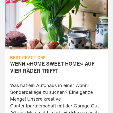
BEST PRACTICES
WENN «HOME SWEET HOME» AUF
VIER RÄDER TRIFFT
Was hat ein Autohaus in einer Wohn-
Sonderbeilage zu suchen? Eine ganze
Menge! Unsere kreative
Contentpartnerschaft mit der Garage Gut
AG aus Maienfeld zeigt, wie Marken auch