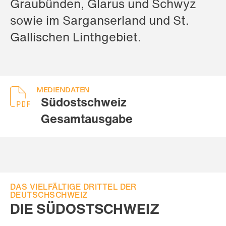
Graubünden, Glarus und Schwyz
sowie im Sarganserland und St.
Gallischen Linthgebiet.
MEDIENDATEN
Südostschweiz
Gesamtausgabe
DAS VIELFÄLTIGE DRITTEL DER
DEUTSCHSCHWEIZ
DIE SÜDOSTSCHWEIZ