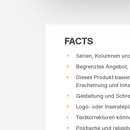
FACTS
Serien, Kolumnen un
Begrenztes Angebot, f
Dieses Produkt basie
Erscheinung und Inhal
Gestaltung und Schre
Logo- oder Inseratepl
Textkorrekturen könne
Politische und religi