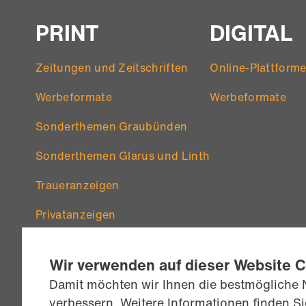
PRINT
DIGITAL
Zeitungen und Zeitschriften
Online-Plattform
Werbeformate
Werbeformate
Sonderthemen Graubünden
Sonderthemen Glarus und Linth
Traueranzeigen
Privatanzeigen
Wir verwenden auf dieser Website 
Damit möchten wir Ihnen die bestmögliche 
verbessern. Weitere Informationen finden S