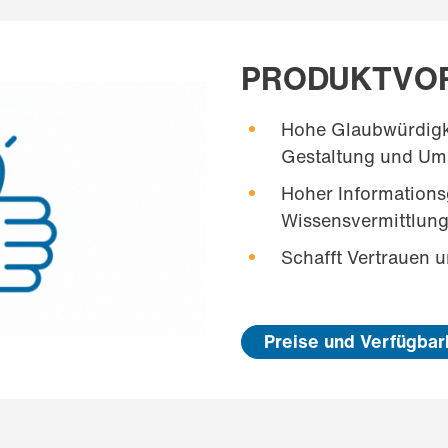
PRODUKTVOR
Hohe Glaubwürdigke
Gestaltung und Um
Hoher Informations
Wissensvermittlun
Schafft Vertrauen 
Preise und Verfügbar