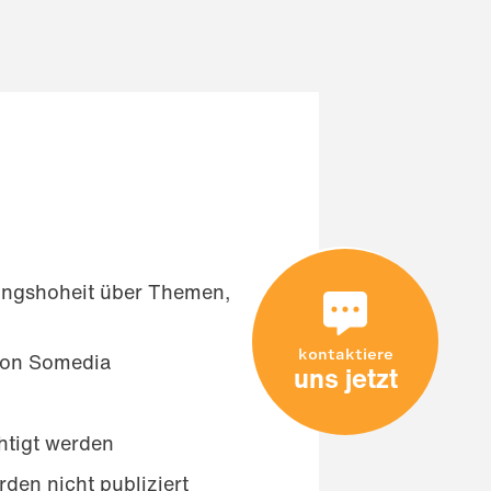
dungshoheit über Themen,
kontaktiere
 von Somedia
uns jetzt
htigt werden
den nicht publiziert