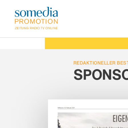
Direkt
zum
Inhalt
REDAKTIONELLER BES
SPONS