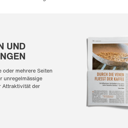
N UND
UNGEN
e oder mehrere Seiten
r unregelmässige
Attraktivität der