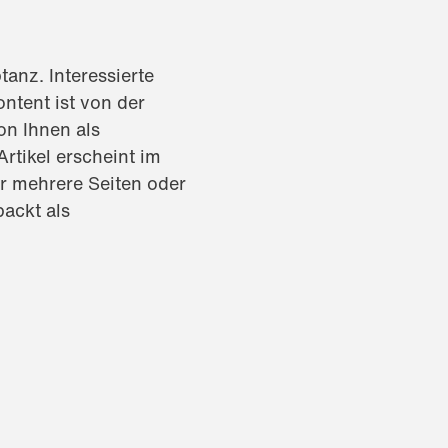
nz. Interessierte
ntent ist von der
on Ihnen als
rtikel erscheint im
er mehrere Seiten oder
packt als