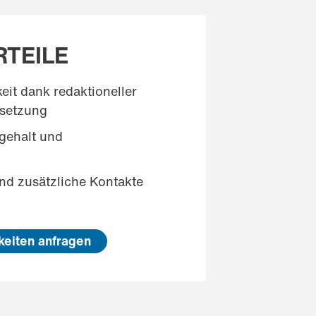
TEILE
it dank redaktioneller
setzung
gehalt und
g
und zusätzliche Kontakte
keiten anfragen