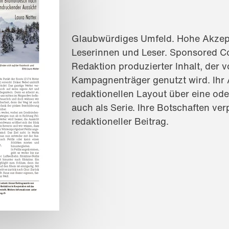
Glaubwürdiges Umfeld. Hohe Akzepta
Leserinnen und Leser. Sponsored Co
Redaktion produzierter Inhalt, der v
Kampagnenträger genutzt wird. Ihr A
redaktionellen Layout über eine od
auch als Serie. Ihre Botschaften ver
redaktioneller Beitrag.