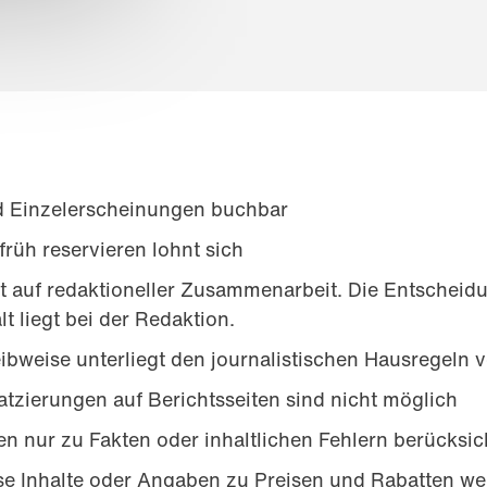
d Einzelerscheinungen buchbar
rüh reservieren lohnt sich
rt auf redaktioneller Zusammenarbeit. Die Entschei
t liegt bei der Redaktion.
ibweise unterliegt den journalistischen Hausregeln
atzierungen auf Berichtsseiten sind nicht möglich
n nur zu Fakten oder inhaltlichen Fehlern berücksic
öse Inhalte oder Angaben zu Preisen und Rabatten wer