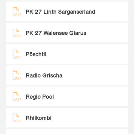
PK 27 Linth Sarganserland
PK 27 Walensee Glarus
Pöschtli
Radio Grischa
Regio Pool
Rhiikombi