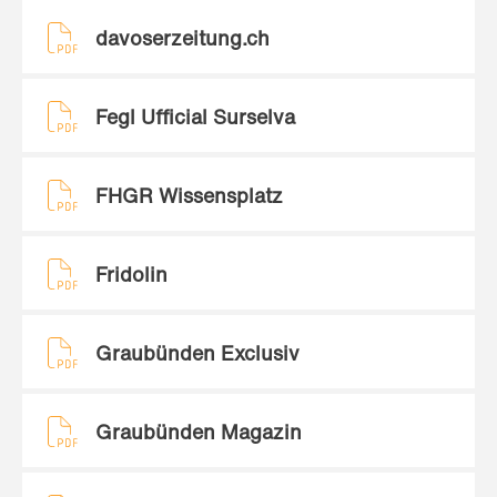
davoserzeitung.ch
Fegl Ufficial Surselva
FHGR Wissensplatz
Fridolin
Graubünden Exclusiv
Graubünden Magazin