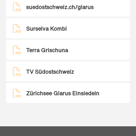
suedostschweiz.ch/glarus
Surselva Kombi
Terra Grischuna
TV Südostschweiz
Zürichsee Glarus Einsiedeln